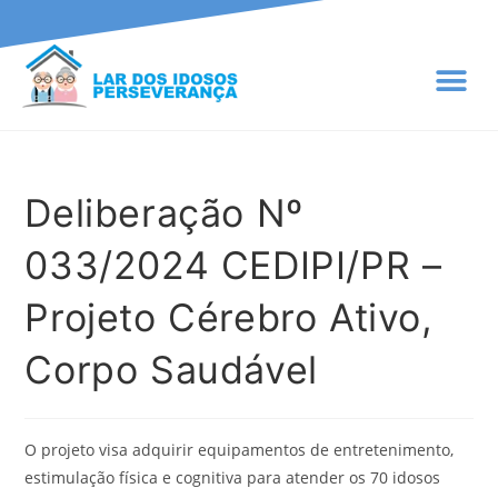
Portal d
Deliberação Nº
033/2024 CEDIPI/PR –
Projeto Cérebro Ativo,
Corpo Saudável
O projeto visa adquirir equipamentos de entretenimento,
estimulação física e cognitiva para atender os 70 idosos