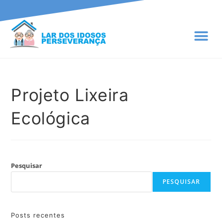
Portal d
Projeto Lixeira
Ecológica
Pesquisar
PESQUISAR
Posts recentes