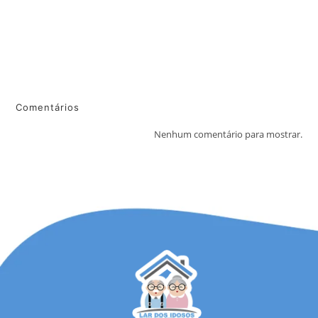
Campanha Tampinha do Bem alcança 2 toneladas de tampinhas
plásticas.
Lar dos idosos necessita de doações de mantimentos.
Outubro / 2021
Comentários
Nenhum comentário para mostrar.